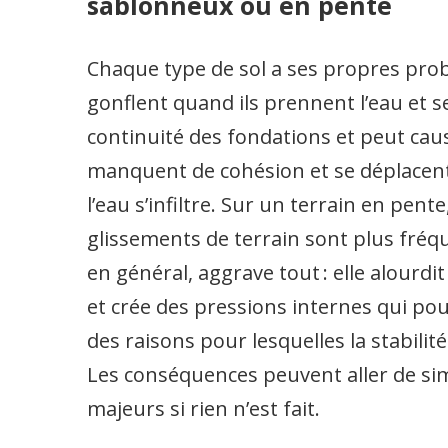
sablonneux ou en pente
Chaque type de sol a ses propres prob
gonflent quand ils prennent l’eau et se
continuité des fondations et peut caus
manquent de cohésion et se déplacent
l’eau s’infiltre. Sur un terrain en pente,
glissements de terrain sont plus fréqu
en général, aggrave tout : elle alourdit 
et crée des pressions internes qui pou
des raisons pour lesquelles la stabilit
Les conséquences peuvent aller de si
majeurs si rien n’est fait.