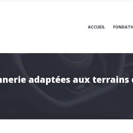
ACCUEIL
FONDATI
erie adaptées aux terrains di