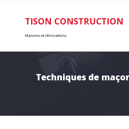
Aller
au
contenu
TISON CONSTRUCTION
Maisons et rénovations
Techniques de maçonn