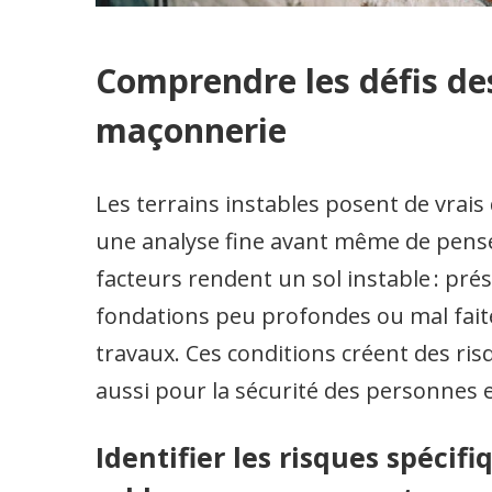
Comprendre les défis des
maçonnerie
Les terrains instables posent de vrais
une analyse fine avant même de pense
facteurs rendent un sol instable : pr
fondations peu profondes ou mal faite
travaux. Ces conditions créent des ris
aussi pour la sécurité des personnes 
Identifier les risques spécifi