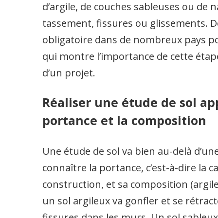
d’argile, de couches sableuses ou de 
tassement, fissures ou glissements. 
obligatoire dans de nombreux pays pou
qui montre l’importance de cette étap
d’un projet.
Réaliser une étude de sol a
portance et la composition
Une étude de sol va bien au-delà d’un
connaître la portance, c’est-à-dire la c
construction, et sa composition (argile
un sol argileux va gonfler et se rétrac
fissures dans les murs. Un sol sableux, 