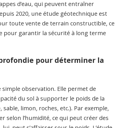
nappes d’eau, qui peuvent entraîner
Depuis 2020, une étude géotechnique est
r toute vente de terrain constructible, ce
e pour garantir la sécurité à long terme
pprofondie pour déterminer la
e simple observation. Elle permet de
apacité du sol à supporter le poids de la
, sable, limon, roches, etc.). Par exemple,
ter selon l’humidité, ce qui peut créer des
lui, peut s’affaisser sous le poids. L’étude