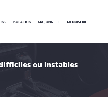
ONS
ISOLATION
MAÇONNERIE
MENUISERIE
fficiles ou instables